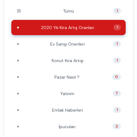
Tümü
1
2020 Yılı Kira Artış Oranları
1
Ev Satışı Önerileri
1
Konut Kira Artışı
1
Pazar Nasıl ?
0
Yatırım
7
Emlak Haberleri
1
İpucuları
2