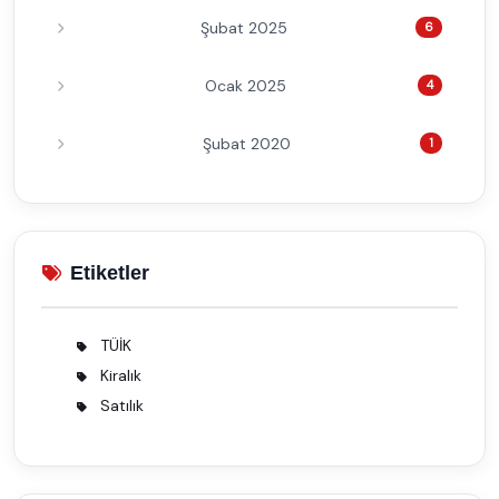
Şubat 2025
6
Ocak 2025
4
Şubat 2020
1
Etiketler
TÜİK
2
Kiralık
1
Satılık
1