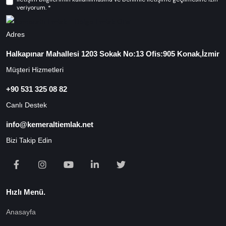
veriyorum. *
Adres
Halkapınar Mahallesi 1203 Sokak No:13 Ofis:905 Konak,İzmir
Müşteri Hizmetleri
+90 531 325 08 82
Canlı Destek
info@kemeraltiemlak.net
Bizi Takip Edin
Hızlı Menü.
Anasayfa