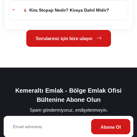
Kira Stopajı Nedir? Kiraya Dahil Midir?
6
Sorularınız için bize ulaşın
Kemeraltı Emlak - Bölge Emlak Ofisi
Bültenine Abone Olun
Spam göndermiyoruz, endişelenmeyin.
Abone Ol