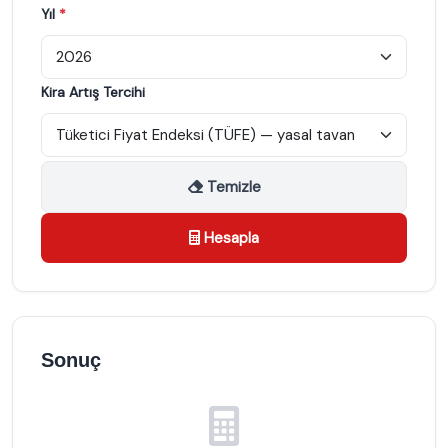
Yıl
*
Kira Artış Tercihi
Temizle
Hesapla
Sonuç