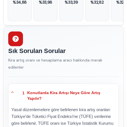
%34,88
%33,98
%33,39
%32,82
%32,
Sık Sorulan Sorular
Kira artış oranı ve hesaplama aracı hakkında merak
edilenler
Konutlarda Kira Artışı Neye Göre Artış
1
Yapılır?
Yasal düzenlemelere göre belirlenen kira artış oranları
Türkiye’de Tüketici Fiyat Endeksi’ne (TÜFE) verilerine
göre belirlenir. TÜFE oranı ise Türkiye İstatistik Kurumu