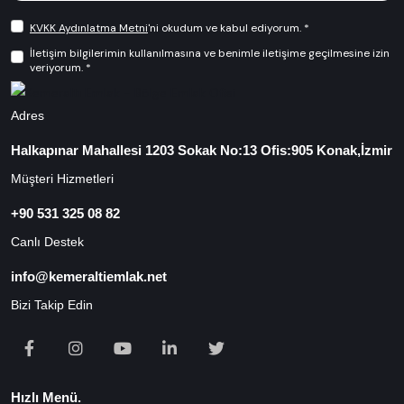
KVKK Aydınlatma Metni
'ni okudum ve kabul ediyorum. *
İletişim bilgilerimin kullanılmasına ve benimle iletişime geçilmesine izin
veriyorum. *
Adres
Halkapınar Mahallesi 1203 Sokak No:13 Ofis:905 Konak,İzmir
Müşteri Hizmetleri
+90 531 325 08 82
Canlı Destek
info@kemeraltiemlak.net
Bizi Takip Edin
Hızlı Menü.