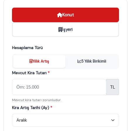
Konut
İşyeri
Hesaplama Türü
Yıllık Artış
5 Yıllık Birikimli
Mevcut Kira Tutarı
*
TL
Mevcut kira tutarı zorunludur.
Kira Artış Tarihi (Ay)
*