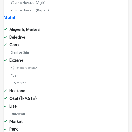
Yüzme Havuzu (Açık)
Yüzme Havuzu (Kapalı)
Muhit
Alışveriş Merkezi
Belediye
Cami
Denize Sıfır
Eczane
Eğlence Merkezi
Fuar
Göle Sıfır
Hastane
Okul (İlk/Orta)
Lise
Üniversite
Market
Park