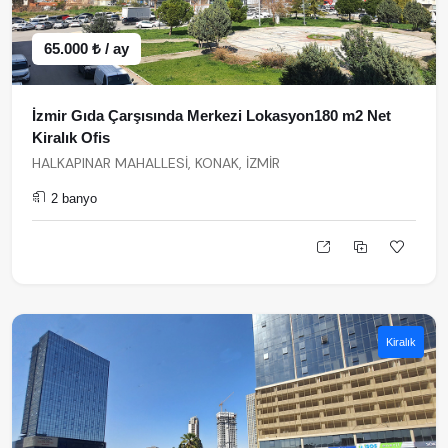
65.000 ₺ / ay
İzmir Gıda Çarşısında Merkezi Lokasyon180 m2 Net
Kiralık Ofis
HALKAPINAR MAHALLESİ, KONAK, İZMİR
2 banyo
Kiralık