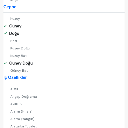
Köşk
Cephe
Kuzey
Güney
Doğu
Batı
Kuzey Doğu
Kuzey Batı
Güney Doğu
Güney Batı
İç Özellikler
ADSL
Ahşap Doğrama
Akıllı Ev
Alarm (Hırsız)
Alarm (Yangın)
Alaturka Tuvalet