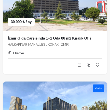
30.000 ₺ / ay
İzmir Gıda Çarşısında 1+1 Oda 86 m2 Kiralık Ofis
HALKAPINAR MAHALLESİ, KONAK, İZMİR
1 banyo
Kiralık