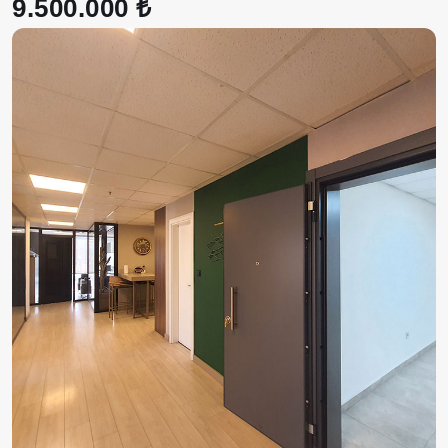
9.500.000 ₺