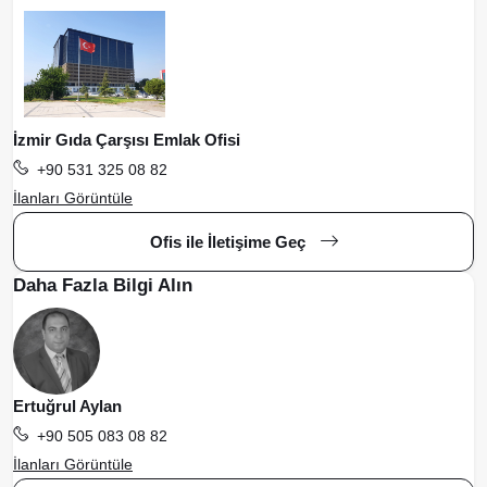
İzmir Gıda Çarşısı Emlak Ofisi
+90 531 325 08 82
İlanları Görüntüle
Ofis ile İletişime Geç
Daha Fazla Bilgi Alın
Ertuğrul Aylan
+90 505 083 08 82
İlanları Görüntüle