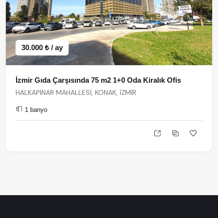
30.000 ₺ / ay
İzmir Gıda Çarşısında 75 m2 1+0 Oda Kiralık Ofis
HALKAPINAR MAHALLESİ, KONAK, İZMİR
1 banyo