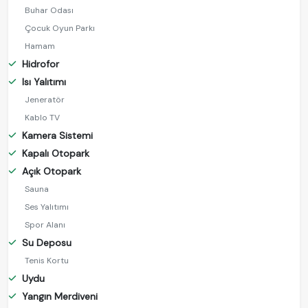
Buhar Odası
Çocuk Oyun Parkı
Hamam
Hidrofor
Isı Yalıtımı
Jeneratör
Kablo TV
Kamera Sistemi
Kapalı Otopark
Açık Otopark
Sauna
Ses Yalıtımı
Spor Alanı
Su Deposu
Tenis Kortu
Uydu
Yangın Merdiveni