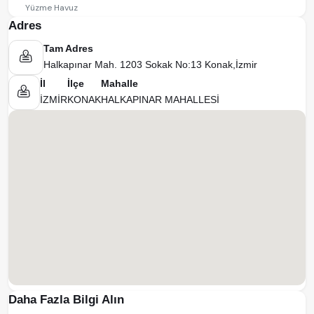
Yüzme Havuz
Adres
Tam Adres
Halkapınar Mah. 1203 Sokak No:13 Konak,İzmir
İl
İlçe
Mahalle
İZMİR
KONAK
HALKAPINAR MAHALLESİ
Daha Fazla Bilgi Alın