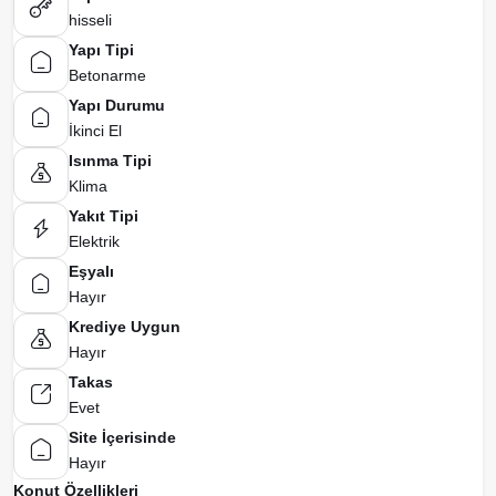
hisseli
Yapı Tipi
Betonarme
Yapı Durumu
İkinci El
Isınma Tipi
Klima
Yakıt Tipi
Elektrik
Eşyalı
Hayır
Krediye Uygun
Hayır
Takas
Evet
Site İçerisinde
Hayır
Konut Özellikleri