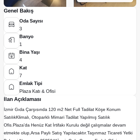
Genel Bakış
Oda Sayısı
3
Banyo
1
Bina Yaşı
4
Kat
7
Emlak Tipi
Plaza Katı & Ofisi
İlan Açıklaması
İzmir Gıda Çarşısında 120 m2 Net Full Tadilat Köşe Konum
SatılıkKlimalı, Otoparklı Mimari Tadilat Yapılmış Satılık
Ofis.Plaza'da Henüz Kat İrtifakı Kurulu değil çalışmalar devam
etmekte olup,Arsa Paylı Satış Yapılacaktır.Taşınmaz Ticareti Yetki