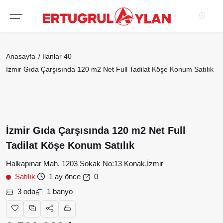
Anasayfa
İlanlar
40
İzmir Gıda Çarşısında 120 m2 Net Full Tadilat Köşe Konum Satılık
İzmir Gıda Çarşısında 120 m2 Net Full
Tadilat Köşe Konum Satılık
Halkapınar Mah. 1203 Sokak No:13 Konak,İzmir
Satılık
1 ay önce
0
3 oda
1 banyo