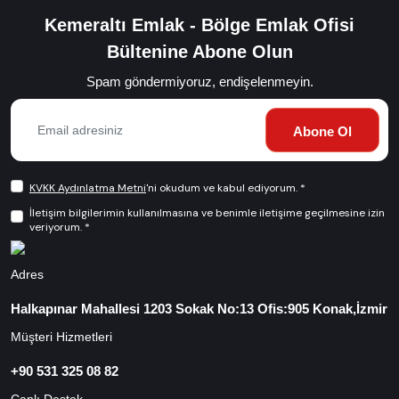
Kemeraltı Emlak - Bölge Emlak Ofisi
Bültenine Abone Olun
Spam göndermiyoruz, endişelenmeyin.
Abone Ol
KVKK Aydınlatma Metni
'ni okudum ve kabul ediyorum. *
İletişim bilgilerimin kullanılmasına ve benimle iletişime geçilmesine izin
veriyorum. *
Adres
Halkapınar Mahallesi 1203 Sokak No:13 Ofis:905 Konak,İzmir
Müşteri Hizmetleri
+90 531 325 08 82
Canlı Destek