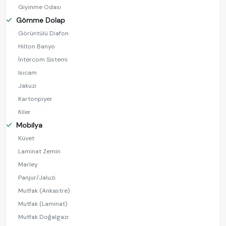
Giyinme Odası
Gömme Dolap
Görüntülü Diafon
Hilton Banyo
İntercom Sistemi
Isıcam
Jakuzi
Kartonpiyer
Kiler
Mobilya
Küvet
Laminat Zemin
Marley
Panjur/Jaluzi
Mutfak (Ankastre)
Mutfak (Laminat)
Mutfak Doğalgazı