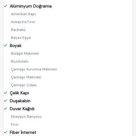
Alüminyum Doğrama
Amerikan Kapı
Ankastre Fırın
Barbekü
Beyaz Eşya
Boyalı
Bulaşık Makinesi
Buzdolabı
Çamaşır Kurutma Makinesi
Çamaşır Makinesi
Çamaşır Odası
Çelik Kapı
Duşakabin
Duvar Kağıdı
Ebeveyn Banyosu
Fırın
Fiber İnternet