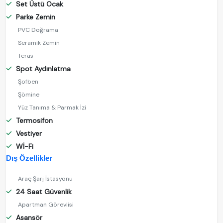
Set Üstü Ocak
Parke Zemin
PVC Doğrama
Seramik Zemin
Teras
Spot Aydınlatma
Şofben
Şömine
Yüz Tanıma & Parmak İzi
Termosifon
Vestiyer
Wİ-Fi
Dış Özellikler
Araç Şarj İstasyonu
24 Saat Güvenlik
Apartman Görevlisi
Asansör