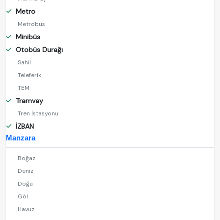
Metro
Metrobüs
Minibüs
Otobüs Durağı
Sahil
Teleferik
TEM
Tramvay
Tren İstasyonu
İZBAN
Manzara
Boğaz
Deniz
Doğa
Göl
Havuz