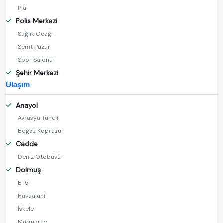
Plaj
Polis Merkezi
Sağlık Ocağı
Semt Pazarı
Spor Salonu
Şehir Merkezi
Ulaşım
Anayol
Avrasya Tüneli
Boğaz Köprüsü
Cadde
Deniz Otobüsü
Dolmuş
E-5
Havaalanı
İskele
Marmaray