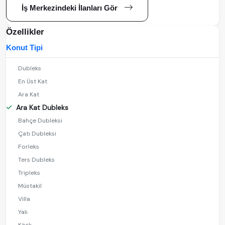
İş Merkezindeki İlanları Gör
Özellikler
Konut Tipi
Dubleks
En Üst Kat
Ara Kat
Ara Kat Dubleks
Bahçe Dubleksi
Çatı Dubleksi
Forleks
Ters Dubleks
Tripleks
Müstakil
Villa
Yalı