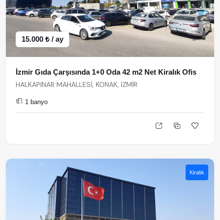
15.000 ₺ / ay
İzmir Gıda Çarşısında 1+0 Oda 42 m2 Net Kiralık Ofis
HALKAPINAR MAHALLESİ, KONAK, İZMİR
1 banyo
Kiralık