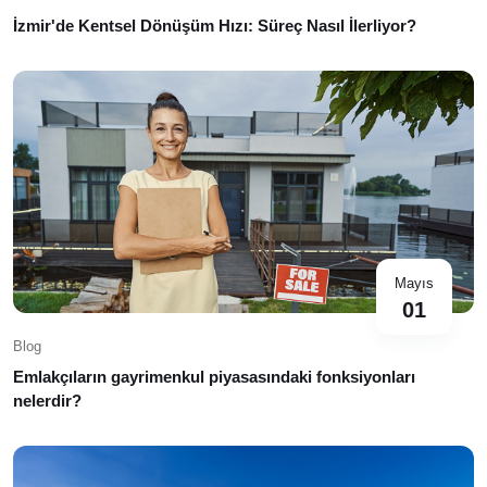
İzmir'de Kentsel Dönüşüm Hızı: Süreç Nasıl İlerliyor?
Mayıs
01
Blog
Emlakçıların gayrimenkul piyasasındaki fonksiyonları
nelerdir?