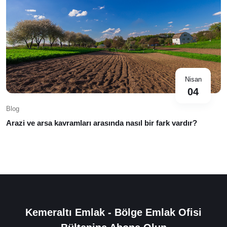
Nisan
04
Blog
Arazi ve arsa kavramları arasında nasıl bir fark vardır?
Kemeraltı Emlak - Bölge Emlak Ofisi