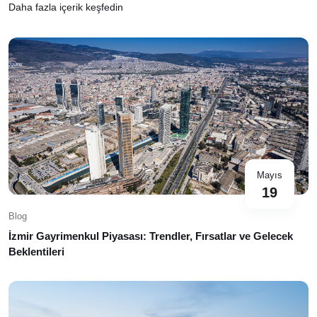
Daha fazla içerik keşfedin
Mayıs
19
Blog
İzmir Gayrimenkul Piyasası: Trendler, Fırsatlar ve Gelecek
Beklentileri