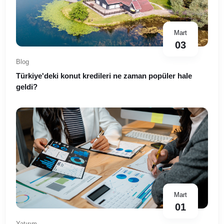
Mart
03
Blog
Türkiye'deki konut kredileri ne zaman popüler hale
geldi?
Mart
01
Yatırım