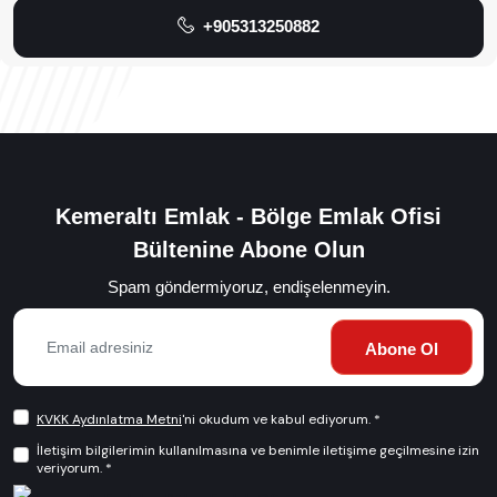
+905313250882
Kemeraltı Emlak - Bölge Emlak Ofisi
Bültenine Abone Olun
Spam göndermiyoruz, endişelenmeyin.
Abone Ol
KVKK Aydınlatma Metni
'ni okudum ve kabul ediyorum. *
İletişim bilgilerimin kullanılmasına ve benimle iletişime geçilmesine izin
veriyorum. *