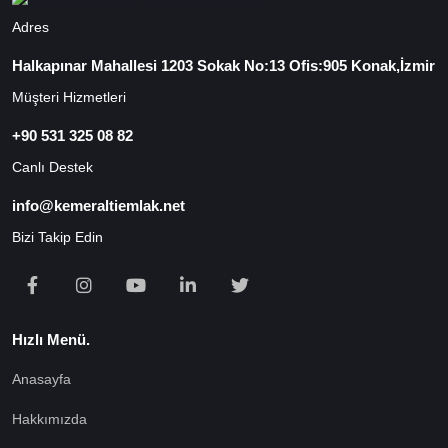
Adres
Halkapınar Mahallesi 1203 Sokak No:13 Ofis:905 Konak,İzmir
Müşteri Hizmetleri
+90 531 325 08 82
Canlı Destek
info@kemeraltiemlak.net
Bizi Takip Edin
Hızlı Menü.
Anasayfa
Hakkımızda