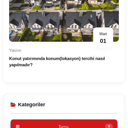
Mart
01
Yatırım
Konut yatırımında konum(lokasyon) tercihi nasıl
yapılmadır?
Kategoriler
Tümü
8