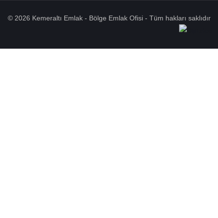
© 2026 Kemeraltı Emlak - Bölge Emlak Ofisi - Tüm hakları saklıdır