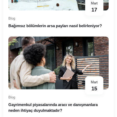
Mart
17
Blog
Bağımsız bölümlerin arsa payları nasıl belirleniyor?
Mart
15
Blog
Gayrimenkul piyasalarında aracı ve danışmanlara
neden ihtiyaç duyulmaktadır?