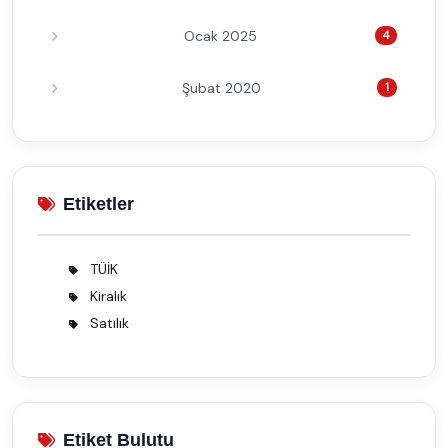
Ocak 2025
4
Şubat 2020
1
Etiketler
TÜİK
2
Kiralık
1
Satılık
1
Etiket Bulutu