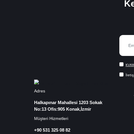
Ke
KVKK
İleti
Adres
Halkapınar Mahallesi 1203 Sokak
No:13 Ofis:905 Konak,İzmir
Müşteri Hizmetleri
+90 531 325 08 82