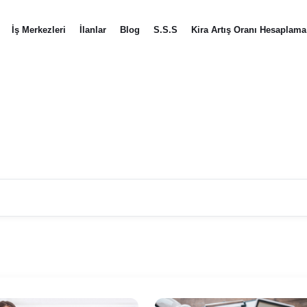
İş Merkezleri
İlanlar
Blog
S.S.S
Kira Artış Oranı Hesaplama