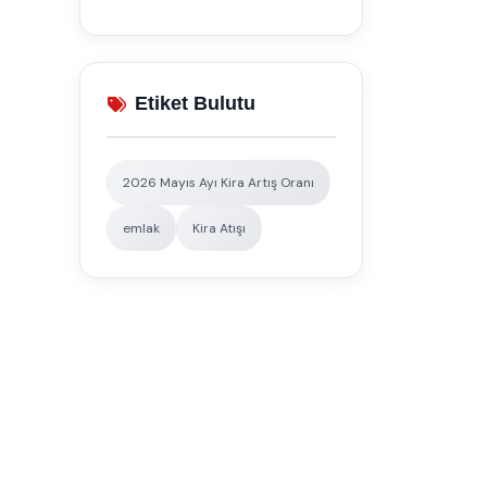
Etiket Bulutu
2026 Mayıs Ayı Kira Artış Oranı
emlak
Kira Atışı