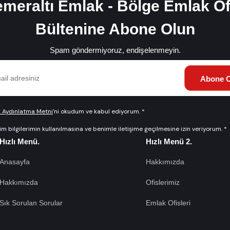
meraltı Emlak - Bölge Emlak Of
Bültenine Abone Olun
Spam göndermiyoruz, endişelenmeyin.
Abone O
 Aydınlatma Metni
'ni okudum ve kabul ediyorum. *
şim bilgilerimin kullanılmasına ve benimle iletişime geçilmesine izin veriyorum. *
Hızlı Menü.
Hızlı Menü 2.
Anasayfa
Hakkımızda
Hakkımızda
Ofislerimiz
Sık Sorulan Sorular
Emlak Ofisleri