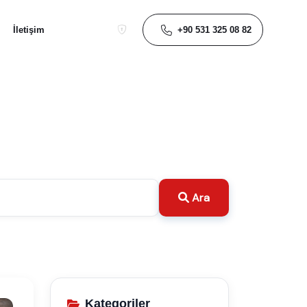
+90 531 325 08 82
İletişim
Ara
Kategoriler