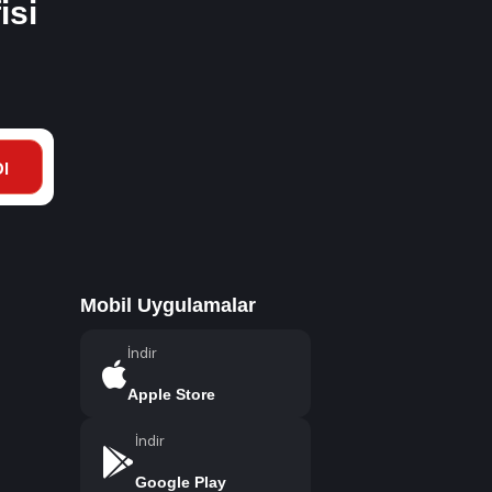
isi
l
Mobil Uygulamalar
İndir
Apple Store
İndir
Google Play